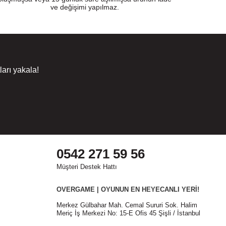
ve değişimi yapılmaz.
arı yakala!
0542 271 59 56
Müşteri Destek Hattı
OVERGAME | OYUNUN EN HEYECANLI YERİ!
Merkez Gülbahar Mah. Cemal Sururi Sok. Halim
Meriç İş Merkezi No: 15-E Ofis 45 Şişli / İstanbul