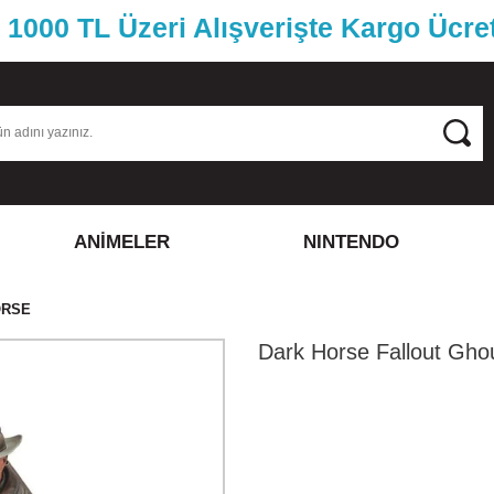
1000 TL Üzeri Alışverişte Kargo Ücre
ANİMELER
NINTENDO
ORSE
Dark Horse Fallout Gho