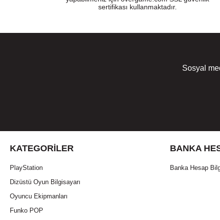
sertifikası kullanmaktadır.
Sosyal med
KATEGORILER
BANKA HES
PlayStation
Banka Hesap Bilg
Dizüstü Oyun Bilgisayarı
Oyuncu Ekipmanları
Funko POP