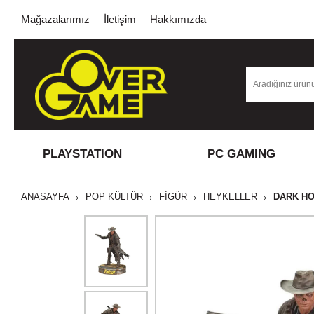
Mağazalarımız
İletişim
Hakkımızda
PLAYSTATION
PC GAMING
ANASAYFA
POP KÜLTÜR
FİGÜR
HEYKELLER
DARK H