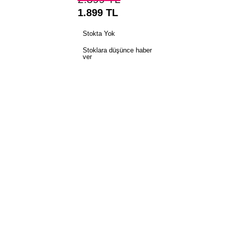
1.899
TL
Stokta Yok
Stoklara düşünce haber
ver