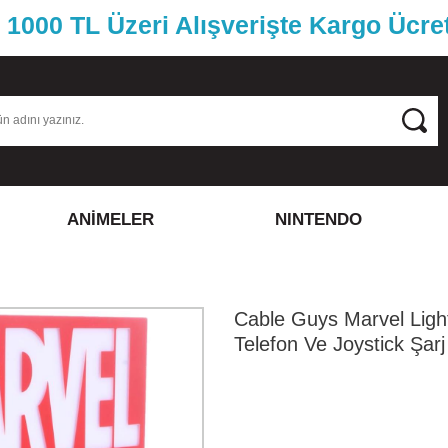
1000 TL Üzeri Alışverişte Kargo Ücre
ANİMELER
NINTENDO
Cable Guys Marvel Ligh
Telefon Ve Joystick Şarj