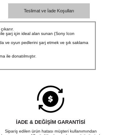
Teslimat ve İade Koşulları
çıkarır.
e şarj için ideal alan sunan (Sony Icon
anda ve oyun pedlerini şarj etmek ve şık saklama
a ile donatılmıştır.
İADE & DEĞİŞİM GARANTİSİ
Sipariş edilen ürün hatası müşteri kullanımından