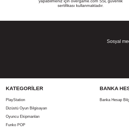
yapabilmeniz için overgame.com SSL güvenlik
sertifikası kullanmaktadır.
Sosyal med
KATEGORILER
BANKA HES
PlayStation
Banka Hesap Bilg
Dizüstü Oyun Bilgisayarı
Oyuncu Ekipmanları
Funko POP