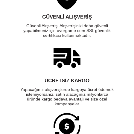
GÜVENLI ALIŞVERIŞ
Güvenli Alışveriş. Alışverişinizi daha güvenli
yapabilmeniz için overgame.com SSL güvenlik
sertifikası kullanmaktadır.
ÜCRETSIZ KARGO
Yapacağınız alışverişlerde kargoya ücret ödemek
istemiyorsanız, satın alacağınız milyonlarca
üründe kargo bedava avantajı ve size özel
kampanyalar