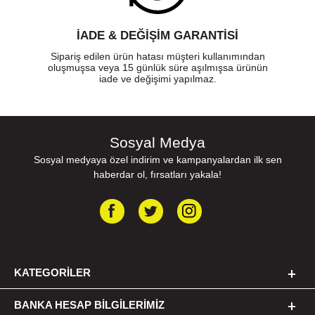
İADE & DEĞİŞİM GARANTİSİ
Sipariş edilen ürün hatası müşteri kullanımından
oluşmuşsa veya 15 günlük süre aşılmışsa ürünün
iade ve değişimi yapılmaz.
Sosyal Medya
Sosyal medyaya özel indirim ve kampanyalardan ilk sen
haberdar ol, fırsatları yakala!
KATEGORILER
BANKA HESAP BILGILERIMIZ