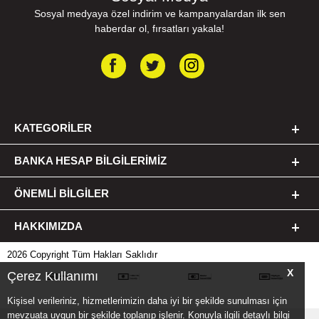
Sosyal medyaya özel indirim ve kampanyalardan ilk sen
haberdar ol, fırsatları yakala!
KATEGORILER
BANKA HESAP BILGILERIMIZ
ÖNEMLI BILGILER
HAKKIMIZDA
2026 Copyright Tüm Hakları Saklıdır
X
Çerez Kullanımı
Kişisel verileriniz, hizmetlerimizin daha iyi bir şekilde sunulması için
mevzuata uygun bir şekilde toplanıp işlenir. Konuyla ilgili detaylı bilgi