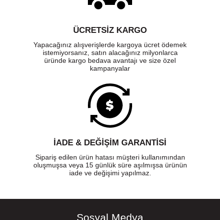
ÜCRETSIZ KARGO
Yapacağınız alışverişlerde kargoya ücret ödemek
istemiyorsanız, satın alacağınız milyonlarca
üründe kargo bedava avantajı ve size özel
kampanyalar
İADE & DEĞİŞİM GARANTİSİ
Sipariş edilen ürün hatası müşteri kullanımından
oluşmuşsa veya 15 günlük süre aşılmışsa ürünün
iade ve değişimi yapılmaz.
Sosyal Medya