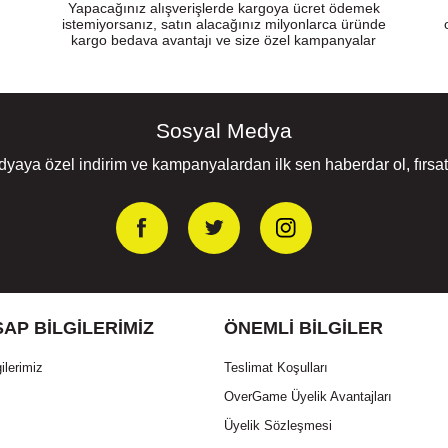
Yapacağınız alışverişlerde kargoya ücret ödemek
istemiyorsanız, satın alacağınız milyonlarca üründe
kargo bedava avantajı ve size özel kampanyalar
Sosyal Medya
yaya özel indirim ve kampanyalardan ilk sen haberdar ol, fırsatl
AP BILGILERIMIZ
ÖNEMLI BILGILER
ilerimiz
Teslimat Koşulları
OverGame Üyelik Avantajları
Üyelik Sözleşmesi