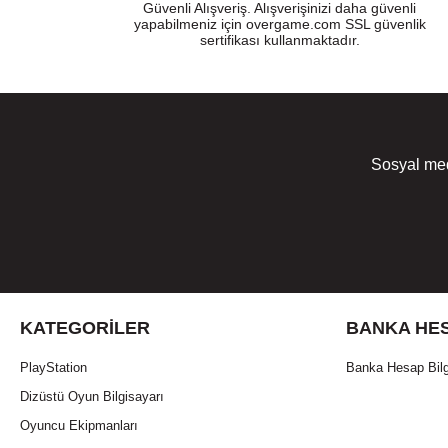
Güvenli Alışveriş. Alışverişinizi daha güvenli
yapabilmeniz için overgame.com SSL güvenlik
sertifikası kullanmaktadır.
Sosyal med
KATEGORILER
BANKA HES
PlayStation
Banka Hesap Bilg
Dizüstü Oyun Bilgisayarı
Oyuncu Ekipmanları