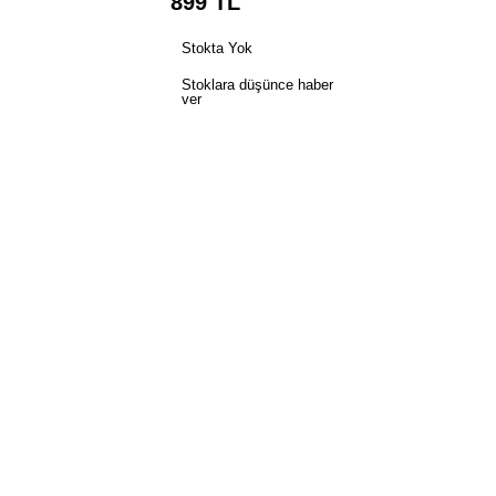
899
TL
Stokta Yok
Stoklara düşünce haber
ver