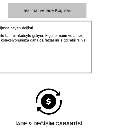
Teslimat ve İade Koşulları
ğında hayatı değişti.
atlı bir ifadeyle geliyor. Figürler narin ve stilize
 koleksiyonunuza daha da fazlasını sığdırabilirsiniz!
İADE & DEĞİŞİM GARANTİSİ