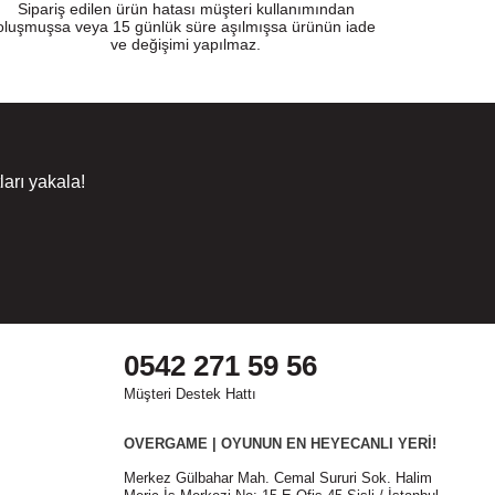
Sipariş edilen ürün hatası müşteri kullanımından
oluşmuşsa veya 15 günlük süre aşılmışsa ürünün iade
ve değişimi yapılmaz.
arı yakala!
0542 271 59 56
Müşteri Destek Hattı
OVERGAME | OYUNUN EN HEYECANLI YERİ!
Merkez Gülbahar Mah. Cemal Sururi Sok. Halim