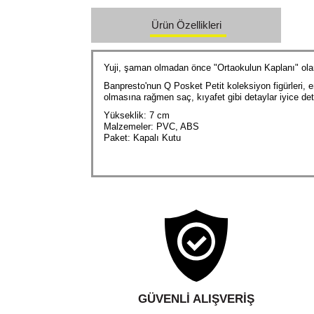
Ürün Özellikleri
Yuji, şaman olmadan önce "Ortaokulun Kaplanı" olara
Banpresto'nun Q Posket Petit koleksiyon figürleri, em
olmasına rağmen saç, kıyafet gibi detaylar iyice det
Yükseklik: 7 cm
Malzemeler: PVC, ABS
Paket: Kapalı Kutu
GÜVENLI ALIŞVERIŞ