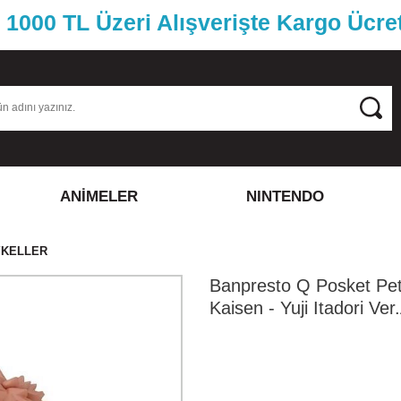
1000 TL Üzeri Alışverişte Kargo Ücre
ANİMELER
NINTENDO
YKELLER
Banpresto Q Posket Peti
Kaisen - Yuji Itadori Ve