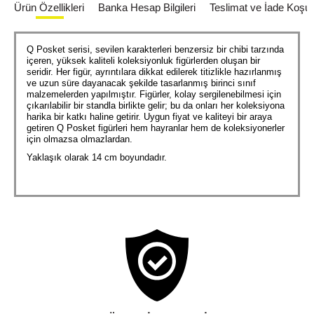
Ürün Özellikleri
Banka Hesap Bilgileri
Teslimat ve İade Koşull
Q Posket serisi, sevilen karakterleri benzersiz bir chibi tarzında
içeren, yüksek kaliteli koleksiyonluk figürlerden oluşan bir
seridir. Her figür, ayrıntılara dikkat edilerek titizlikle hazırlanmış
ve uzun süre dayanacak şekilde tasarlanmış birinci sınıf
malzemelerden yapılmıştır. Figürler, kolay sergilenebilmesi için
çıkarılabilir bir standla birlikte gelir; bu da onları her koleksiyona
harika bir katkı haline getirir. Uygun fiyat ve kaliteyi bir araya
getiren Q Posket figürleri hem hayranlar hem de koleksiyonerler
için olmazsa olmazlardan.
Yaklaşık olarak 14 cm boyundadır.