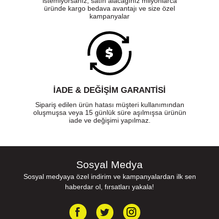
istemiyorsanız, satın alacağınız milyonlarca
üründe kargo bedava avantajı ve size özel
kampanyalar
İADE & DEĞİŞİM GARANTİSİ
Sipariş edilen ürün hatası müşteri kullanımından
oluşmuşsa veya 15 günlük süre aşılmışsa ürünün
iade ve değişimi yapılmaz.
Sosyal Medya
Sosyal medyaya özel indirim ve kampanyalardan ilk sen
haberdar ol, fırsatları yakala!