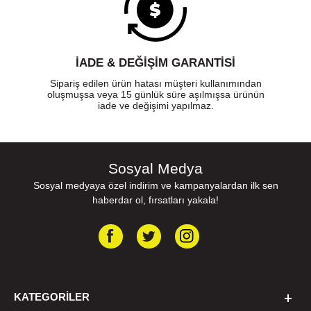
İADE & DEĞİŞİM GARANTİSİ
Sipariş edilen ürün hatası müşteri kullanımından
oluşmuşsa veya 15 günlük süre aşılmışsa ürünün
iade ve değişimi yapılmaz.
Sosyal Medya
Sosyal medyaya özel indirim ve kampanyalardan ilk sen
haberdar ol, fırsatları yakala!
KATEGORILER