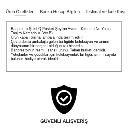
Ürün Özellikleri
Banka Hesap Bilgileri
Teslimat ve İade Koşull
Banpresto Şekil Q Posket Şeytan Avcısı: Kimetsu No Yaiba -
Tanjiro Kamado Ⅲ (Ver.B)
Ürün kapalı orijinal ambalajında ​​teslim edilir.
Çevre dostu ambalajla gelen bu figürle koleksiyon ve anime
dünyasının bir parçası olduğunuzu hissedin.
Banpresto'nun resmi lisanslı ürünü. Taban braketi dahildir.
Yetişkinler ve çocuklar için koleksiyonluk bir figür, sınırlı sayıda
bulunur, hediye olarak idealdir
GÜVENLI ALIŞVERIŞ