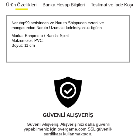
Ürün Özellikleri
Banka Hesap Bilgileri
Teslimat ve İade Koşull
Narutop99 serisinden ve Naruto Shippuden evreni ve
mangasından Naruto Uzumaki koleksiyonluk figürin.
Marka: Banpresto / Bandai Spirit.
Malzemeler: PVC.
Boyut: 11 cm
GÜVENLI ALIŞVERIŞ
Güvenli Alışveriş. Alışverişinizi daha güvenli
yapabilmeniz için overgame.com SSL güvenlik
sertifikası kullanmaktadır.