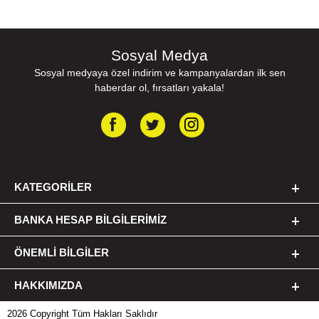
Sosyal Medya
Sosyal medyaya özel indirim ve kampanyalardan ilk sen
haberdar ol, fırsatları yakala!
KATEGORILER
BANKA HESAP BILGILERIMIZ
ÖNEMLI BILGILER
HAKKIMIZDA
2026 Copyright Tüm Hakları Saklıdır