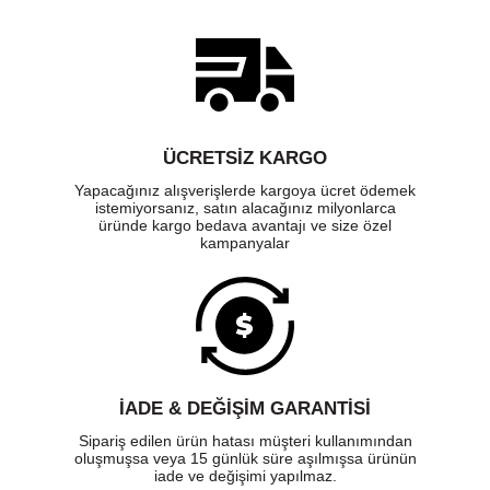
ÜCRETSIZ KARGO
Yapacağınız alışverişlerde kargoya ücret ödemek
istemiyorsanız, satın alacağınız milyonlarca
üründe kargo bedava avantajı ve size özel
kampanyalar
İADE & DEĞİŞİM GARANTİSİ
Sipariş edilen ürün hatası müşteri kullanımından
oluşmuşsa veya 15 günlük süre aşılmışsa ürünün
iade ve değişimi yapılmaz.