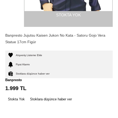
STOKTA YOK
Banpresto Jujutsu Kaisen Jukon No Kata - Satoru Gojo Vera
Statue 17cm Figür
Alışveriş Listeme Ekle
Fiyat Alarmı
Stoklara düşünce haber ver
Banpresto
1.999
TL
Stokta Yok
Stoklara düşünce haber ver