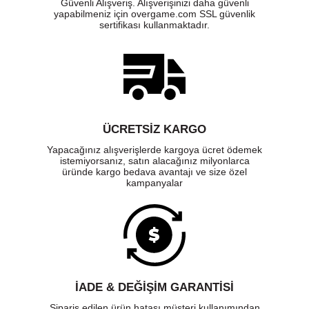
Güvenli Alışveriş. Alışverişinizi daha güvenli
yapabilmeniz için overgame.com SSL güvenlik
sertifikası kullanmaktadır.
ÜCRETSIZ KARGO
Yapacağınız alışverişlerde kargoya ücret ödemek
istemiyorsanız, satın alacağınız milyonlarca
üründe kargo bedava avantajı ve size özel
kampanyalar
İADE & DEĞİŞİM GARANTİSİ
Sipariş edilen ürün hatası müşteri kullanımından