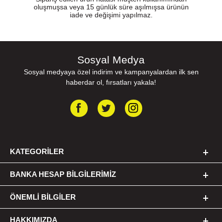
oluşmuşsa veya 15 günlük süre aşılmışsa ürünün
iade ve değişimi yapılmaz.
Sosyal Medya
Sosyal medyaya özel indirim ve kampanyalardan ilk sen
haberdar ol, fırsatları yakala!
KATEGORILER
BANKA HESAP BILGILERIMIZ
ÖNEMLI BILGILER
HAKKIMIZDA