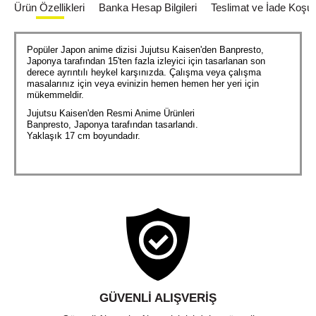
Ürün Özellikleri
Banka Hesap Bilgileri
Teslimat ve İade Koşull
Popüler Japon anime dizisi Jujutsu Kaisen'den Banpresto,
Japonya tarafından 15'ten fazla izleyici için tasarlanan son
derece ayrıntılı heykel karşınızda. Çalışma veya çalışma
masalarınız için veya evinizin hemen hemen her yeri için
mükemmeldir.
Jujutsu Kaisen'den Resmi Anime Ürünleri
Banpresto, Japonya tarafından tasarlandı.
Yaklaşık 17 cm boyundadır.
GÜVENLI ALIŞVERIŞ