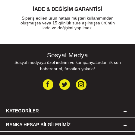
İADE & DEĞİŞİM GARANTİSİ
Sipariş edilen ürün hatası müşteri kullanımından
oluşmuşsa veya 15 günlük süre aşılmışsa ürünün
iade ve değişimi yapılmaz.
Sosyal Medya
Sosyal medyaya özel indirim ve kampanyalardan ilk sen
haberdar ol, fırsatları yakala!
KATEGORILER
BANKA HESAP BILGILERIMIZ