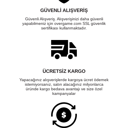
GÜVENLI ALIŞVERIŞ
Güvenli Alışveriş. Alışverişinizi daha güvenli
yapabilmeniz için overgame.com SSL güvenlik
sertifikası kullanmaktadır.
ÜCRETSIZ KARGO
Yapacağınız alışverişlerde kargoya ücret ödemek
istemiyorsanız, satın alacağınız milyonlarca
üründe kargo bedava avantajı ve size özel
kampanyalar