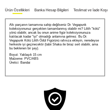
Ürün Özellikleri
Banka Hesap Bilgileri
Teslimat ve İade Koşull
Altı parçanın tamamına sahip değilseniz Dr. Vegapunk
koleksiyonunuz gerçekten tamamlanmış olabilir mi? Lilith "kötü"
yönü olabilir, ancak bu onun anime figür koleksiyonunuza
katılacak kadar "iyi" olmadığı anlamına gelmez. Bu Dr.
Vegapunk Kötü Lilith Ödül Figürünü rafınıza ekleyin, neredeyse
herkesle iyi geçinecektir (tabii Shaka ile biraz sert olabilir, ama
bu beklenen bir şey).
Boyut: Yaklaşık 15 cm
Malzeme: PVC/ABS
Üretici: Bandai