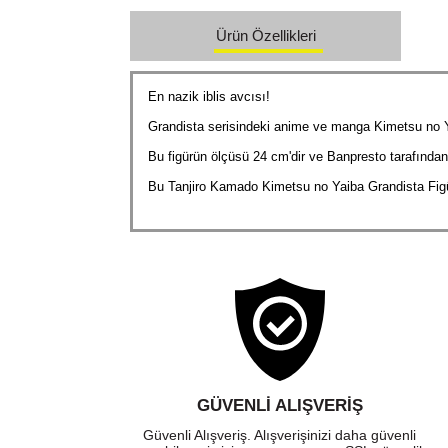
Ürün Özellikleri
En nazik iblis avcısı!
Grandista serisindeki anime ve manga Kimetsu no Ya
Bu figürün ölçüsü 24 cm'dir ve Banpresto tarafından
Bu Tanjiro Kamado Kimetsu no Yaiba Grandista Figü
GÜVENLI ALIŞVERIŞ
Güvenli Alışveriş. Alışverişinizi daha güvenli