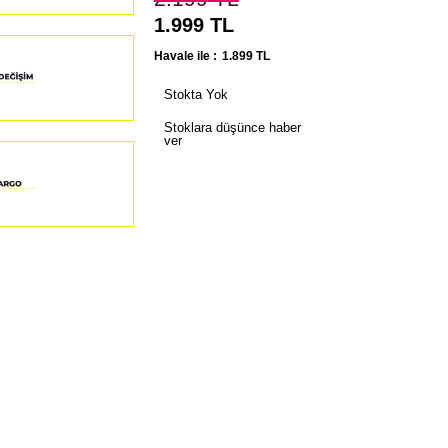
1.999
TL
Havale ile :
1.899
TL
Stokta Yok
Stoklara düşünce haber
ver