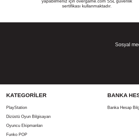
yapabilmeniz için overgame.com SSL güvenlik
sertifikası kullanmaktadır.
Sosyal med
KATEGORILER
BANKA HES
PlayStation
Banka Hesap Bilg
Dizüstü Oyun Bilgisayarı
Oyuncu Ekipmanları
Funko POP