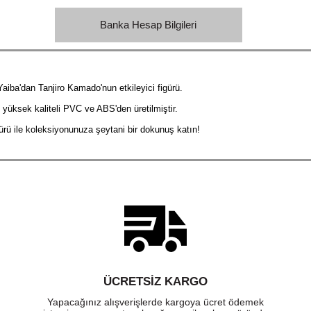
Banka Hesap Bilgileri
iba'dan Tanjiro Kamado'nun etkileyici figürü.
 yüksek kaliteli PVC ve ABS'den üretilmiştir.
rü ile koleksiyonunuza şeytani bir dokunuş katın!
ÜCRETSIZ KARGO
Yapacağınız alışverişlerde kargoya ücret ödemek