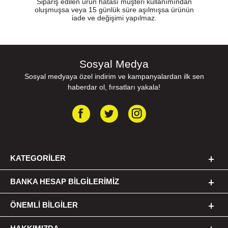
Sipariş edilen ürün hatası müşteri kullanımından
oluşmuşsa veya 15 günlük süre aşılmışsa ürünün
iade ve değişimi yapılmaz.
Sosyal Medya
Sosyal medyaya özel indirim ve kampanyalardan ilk sen
haberdar ol, fırsatları yakala!
KATEGORILER
BANKA HESAP BILGILERIMIZ
ÖNEMLI BILGILER