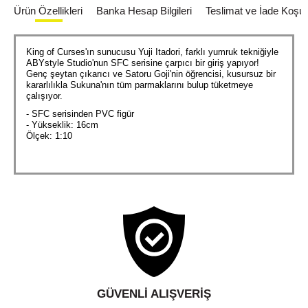
Ürün Özellikleri
Banka Hesap Bilgileri
Teslimat ve İade Koşull
King of Curses'ın sunucusu Yuji Itadori, farklı yumruk tekniğiyle
ABYstyle Studio'nun SFC serisine çarpıcı bir giriş yapıyor!
Genç şeytan çıkarıcı ve Satoru Goji'nin öğrencisi, kusursuz bir
kararlılıkla Sukuna'nın tüm parmaklarını bulup tüketmeye
çalışıyor.
- SFC serisinden PVC figür
- Yükseklik: 16cm
Ölçek: 1:10
GÜVENLI ALIŞVERIŞ