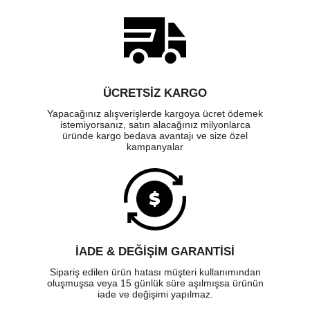
ÜCRETSIZ KARGO
Yapacağınız alışverişlerde kargoya ücret ödemek
istemiyorsanız, satın alacağınız milyonlarca
üründe kargo bedava avantajı ve size özel
kampanyalar
İADE & DEĞİŞİM GARANTİSİ
Sipariş edilen ürün hatası müşteri kullanımından
oluşmuşsa veya 15 günlük süre aşılmışsa ürünün
iade ve değişimi yapılmaz.