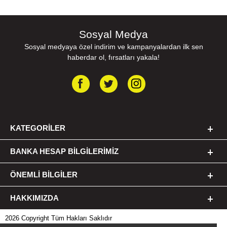
Sosyal Medya
Sosyal medyaya özel indirim ve kampanyalardan ilk sen
haberdar ol, fırsatları yakala!
KATEGORILER
BANKA HESAP BILGILERIMIZ
ÖNEMLI BILGILER
HAKKIMIZDA
2026 Copyright Tüm Hakları Saklıdır