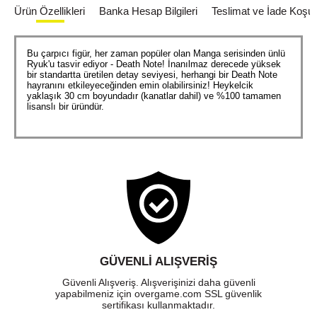
Ürün Özellikleri
Banka Hesap Bilgileri
Teslimat ve İade Koşull
Bu çarpıcı figür, her zaman popüler olan Manga serisinden ünlü
Ryuk'u tasvir ediyor - Death Note! İnanılmaz derecede yüksek
bir standartta üretilen detay seviyesi, herhangi bir Death Note
hayranını etkileyeceğinden emin olabilirsiniz! Heykelcik
yaklaşık 30 cm boyundadır (kanatlar dahil) ve %100 tamamen
lisanslı bir üründür.
GÜVENLI ALIŞVERIŞ
Güvenli Alışveriş. Alışverişinizi daha güvenli
yapabilmeniz için overgame.com SSL güvenlik
sertifikası kullanmaktadır.