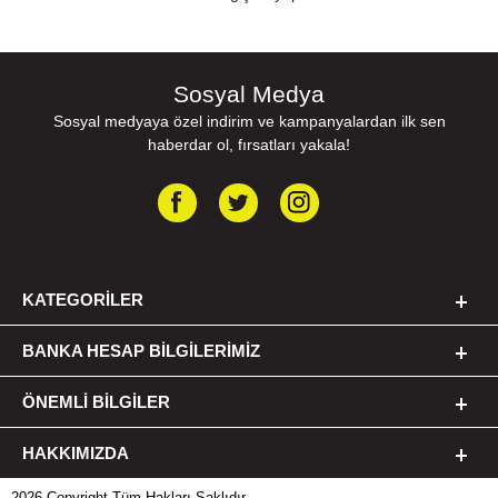
Sosyal Medya
Sosyal medyaya özel indirim ve kampanyalardan ilk sen
haberdar ol, fırsatları yakala!
KATEGORILER
BANKA HESAP BILGILERIMIZ
ÖNEMLI BILGILER
HAKKIMIZDA
2026 Copyright Tüm Hakları Saklıdır