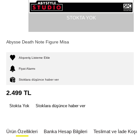
STOKTA YOK
Abysse Death Note Figure Misa
Alışveriş Listeme Ekle
Fiyat Alarmı
Stoklara düşünce haber ver
2.499
TL
Stokta Yok
Stoklara düşünce haber ver
Ürün Özellikleri
Banka Hesap Bilgileri
Teslimat ve İade Koşull