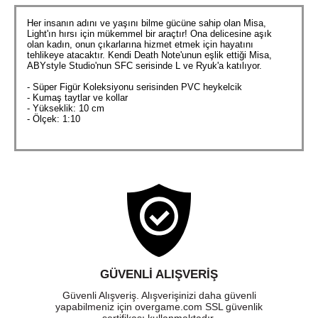
Her insanın adını ve yaşını bilme gücüne sahip olan Misa,
Light'ın hırsı için mükemmel bir araçtır! Ona delicesine aşık
olan kadın, onun çıkarlarına hizmet etmek için hayatını
tehlikeye atacaktır. Kendi Death Note'unun eşlik ettiği Misa,
ABYstyle Studio'nun SFC serisinde L ve Ryuk'a katılıyor.
- Süper Figür Koleksiyonu serisinden PVC heykelcik
- Kumaş taytlar ve kollar
- Yükseklik: 10 cm
- Ölçek: 1:10
GÜVENLI ALIŞVERIŞ
Güvenli Alışveriş. Alışverişinizi daha güvenli
yapabilmeniz için overgame.com SSL güvenlik