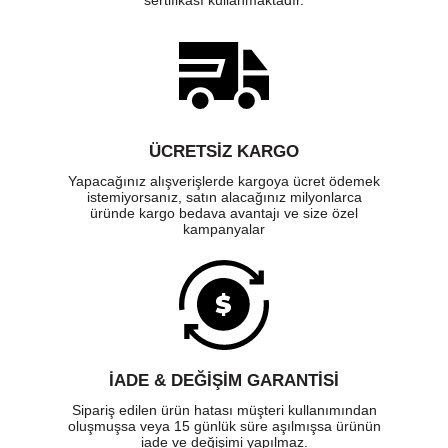
sertifikası kullanmaktadır.
ÜCRETSIZ KARGO
Yapacağınız alışverişlerde kargoya ücret ödemek
istemiyorsanız, satın alacağınız milyonlarca
üründe kargo bedava avantajı ve size özel
kampanyalar
İADE & DEĞİŞİM GARANTİSİ
Sipariş edilen ürün hatası müşteri kullanımından
oluşmuşsa veya 15 günlük süre aşılmışsa ürünün
iade ve değişimi yapılmaz.