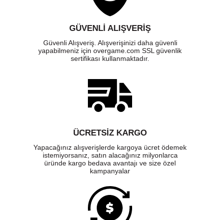
GÜVENLI ALIŞVERIŞ
Güvenli Alışveriş. Alışverişinizi daha güvenli
yapabilmeniz için overgame.com SSL güvenlik
sertifikası kullanmaktadır.
ÜCRETSIZ KARGO
Yapacağınız alışverişlerde kargoya ücret ödemek
istemiyorsanız, satın alacağınız milyonlarca
üründe kargo bedava avantajı ve size özel
kampanyalar