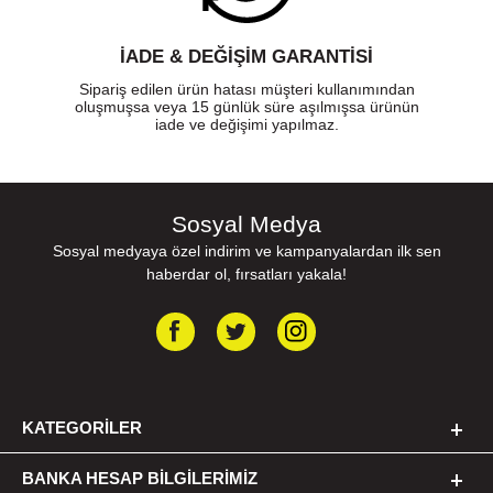
İADE & DEĞİŞİM GARANTİSİ
Sipariş edilen ürün hatası müşteri kullanımından
oluşmuşsa veya 15 günlük süre aşılmışsa ürünün
iade ve değişimi yapılmaz.
Sosyal Medya
Sosyal medyaya özel indirim ve kampanyalardan ilk sen
haberdar ol, fırsatları yakala!
KATEGORILER
BANKA HESAP BILGILERIMIZ