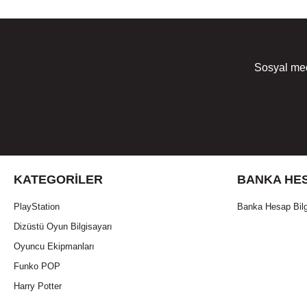
Sosyal med
KATEGORILER
BANKA HES
PlayStation
Banka Hesap Bilg
Dizüstü Oyun Bilgisayarı
Oyuncu Ekipmanları
Funko POP
Harry Potter