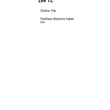
199
TL
Stokta Yok
Stoklara düşünce haber
ver