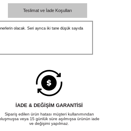
Teslimat ve İade Koşulları
onerlerin olacak. Seri ayrıca iki tane düşük sayıda
İADE & DEĞİŞİM GARANTİSİ
Sipariş edilen ürün hatası müşteri kullanımından
oluşmuşsa veya 15 günlük süre aşılmışsa ürünün iade
ve değişimi yapılmaz.