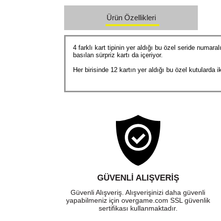
Ürün Özellikleri
4 farklı kart tipinin yer aldığı bu özel seride numar
basılan sürpriz kartı da içeriyor.
Her birisinde 12 kartın yer aldığı bu özel kutularda i
GÜVENLI ALIŞVERIŞ
Güvenli Alışveriş. Alışverişinizi daha güvenli
yapabilmeniz için overgame.com SSL güvenlik
sertifikası kullanmaktadır.