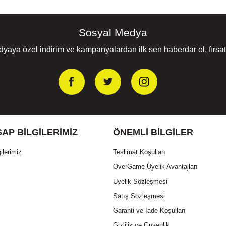
Sosyal Medya
yaya özel indirim ve kampanyalardan ilk sen haberdar ol, fırsatl
AP BILGILERIMIZ
ÖNEMLI BILGILER
ilerimiz
Teslimat Koşulları
OverGame Üyelik Avantajları
Üyelik Sözleşmesi
Satış Sözleşmesi
Garanti ve İade Koşulları
Gizlilik ve Güvenlik