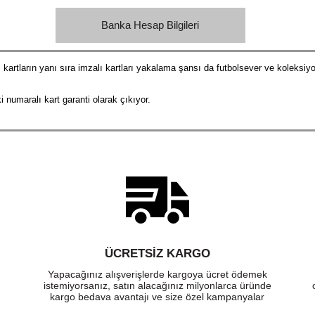
Banka Hesap Bilgileri
alı kartların yanı sıra imzalı kartları yakalama şansı da futbolsever ve koleksiy
ki numaralı kart garanti olarak çıkıyor.
ÜCRETSIZ KARGO
Yapacağınız alışverişlerde kargoya ücret ödemek
istemiyorsanız, satın alacağınız milyonlarca üründe
kargo bedava avantajı ve size özel kampanyalar