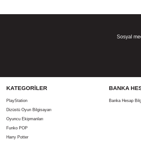
Sosyal med
KATEGORILER
BANKA HES
PlayStation
Banka Hesap Bilg
Dizüstü Oyun Bilgisayarı
Oyuncu Ekipmanları
Funko POP
Harry Potter