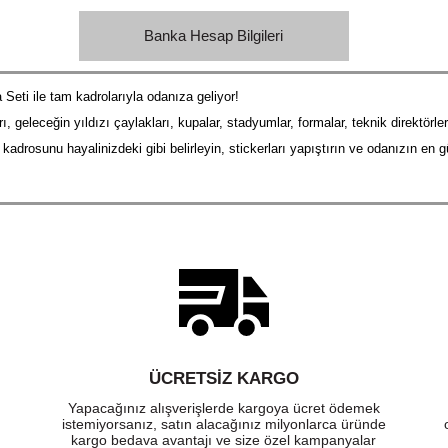
Banka Hesap Bilgileri
Seti ile tam kadrolarıyla odanıza geliyor!
ı, geleceğin yıldızı çaylakları, kupalar, stadyumlar, formalar, teknik direktörle
adrosunu hayalinizdeki gibi belirleyin, stickerları yapıştırın ve odanızın en 
ÜCRETSIZ KARGO
Yapacağınız alışverişlerde kargoya ücret ödemek
istemiyorsanız, satın alacağınız milyonlarca üründe
kargo bedava avantajı ve size özel kampanyalar