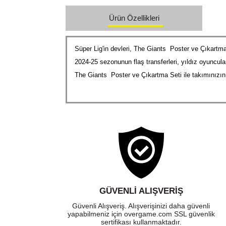
Ürün Özellikleri
Süper Lig'in devleri, The Giants Poster ve Çıkartma 
2024-25 sezonunun flaş transferleri, yıldız oyuncular
The Giants Poster ve Çıkartma Seti ile takımınızın k
GÜVENLI ALIŞVERIŞ
Güvenli Alışveriş. Alışverişinizi daha güvenli
yapabilmeniz için overgame.com SSL güvenlik
sertifikası kullanmaktadır.