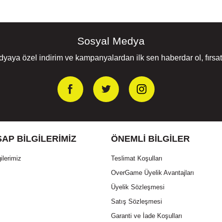
Sosyal Medya
yaya özel indirim ve kampanyalardan ilk sen haberdar ol, fırsatl
AP BILGILERIMIZ
ÖNEMLI BILGILER
ilerimiz
Teslimat Koşulları
OverGame Üyelik Avantajları
Üyelik Sözleşmesi
Satış Sözleşmesi
Garanti ve İade Koşulları