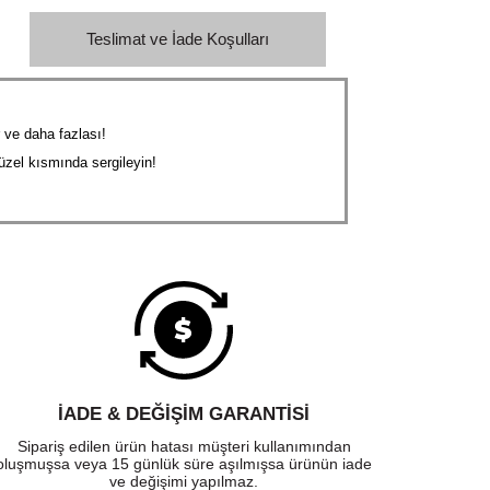
Teslimat ve İade Koşulları
r ve daha fazlası!
güzel kısmında sergileyin!
İADE & DEĞİŞİM GARANTİSİ
Sipariş edilen ürün hatası müşteri kullanımından
oluşmuşsa veya 15 günlük süre aşılmışsa ürünün iade
ve değişimi yapılmaz.