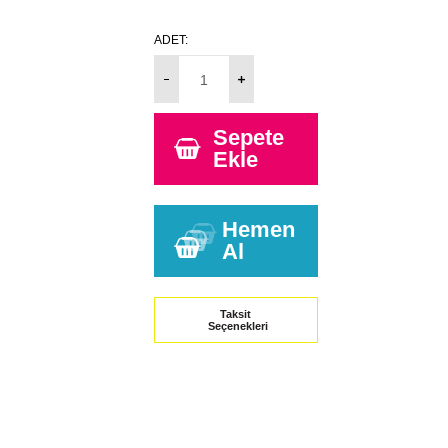
ADET:
Sepete
Ekle
Hemen
Al
Taksit
Seçenekleri