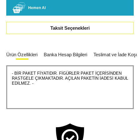
Hemen Al
Taksit Seçenekleri
Ürün Özellikleri
Banka Hesap Bilgileri
Teslimat ve İade Koşull
- BİR PAKET FİYATIDIR. FİGÜRLER PAKET İÇERİSİNDEN
RASTGELE ÇIKMAKTADIR. AÇILAN PAKETİN İADESİ KABUL
EDİLMEZ. -