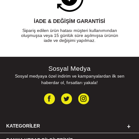
İADE & DEĞİŞİM GARANTİSİ
Sipariş edilen ürün hatası müşteri kullanımından
oluşmuşsa veya 15 günlük süre aşılmışsa ürünün
iade ve değişimi yapılmaz.
Sosyal Medya
Sosyal medyaya özel indirim ve kampanyalardan ilk sen
haberdar ol, fırsatları yakala!
KATEGORILER