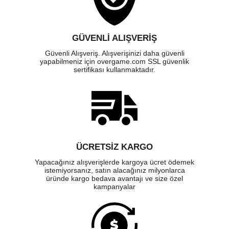
GÜVENLI ALIŞVERIŞ
Güvenli Alışveriş. Alışverişinizi daha güvenli
yapabilmeniz için overgame.com SSL güvenlik
sertifikası kullanmaktadır.
ÜCRETSIZ KARGO
Yapacağınız alışverişlerde kargoya ücret ödemek
istemiyorsanız, satın alacağınız milyonlarca
üründe kargo bedava avantajı ve size özel
kampanyalar