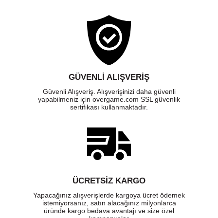
GÜVENLI ALIŞVERIŞ
Güvenli Alışveriş. Alışverişinizi daha güvenli
yapabilmeniz için overgame.com SSL güvenlik
sertifikası kullanmaktadır.
ÜCRETSIZ KARGO
Yapacağınız alışverişlerde kargoya ücret ödemek
istemiyorsanız, satın alacağınız milyonlarca
üründe kargo bedava avantajı ve size özel