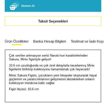
Hemen Al
Taksit Seçenekleri
Ürün Özellikleri
Banka Hesap Bilgileri
Teslimat ve İade Koşull
Çok sevilen animasyon serisi Naruto’nun karakterlerinden
Sakura, Minix figürüyle geliyor!
10.6 cm uzunluğunda ve çok özel detaylarla tasarlanmış Minix
figürlerini biriktirip koleksiyonu tamamlamak çok heyecanlı!
Minix Sakura Figürü, çocukların yeni hikayeler oluşturarak hayal
güçlerinin ve yaratıcılıklarının gelişmesini desteklerken onların
koleksiyon merakına katkı sağlar.
Figür ölçüsü: 10,6 cm