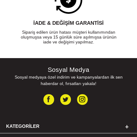
İADE & DEĞİŞİM GARANTİSİ
Sipariş edilen ürün hatası müşteri kullanımından
oluşmuşsa veya 15 günlük süre aşılmışsa ürünün
iade ve değişimi yapılmaz.
Sosyal Medya
Sosyal medyaya özel indirim ve kampanyalardan ilk sen
haberdar ol, fırsatları yakala!
KATEGORILER