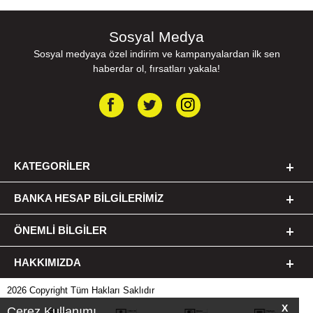
Sosyal Medya
Sosyal medyaya özel indirim ve kampanyalardan ilk sen
haberdar ol, fırsatları yakala!
KATEGORILER
BANKA HESAP BILGILERIMIZ
ÖNEMLI BILGILER
HAKKIMIZDA
2026 Copyright Tüm Hakları Saklıdır
X
Çerez Kullanımı