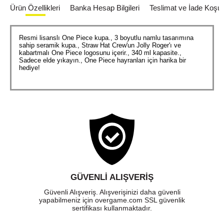
Ürün Özellikleri
Banka Hesap Bilgileri
Teslimat ve İade Koşull
Resmi lisanslı One Piece kupa., 3 boyutlu namlu tasarımına
sahip seramik kupa., Straw Hat Crew'un Jolly Roger'ı ve
kabartmalı One Piece logosunu içerir., 340 ml kapasite.,
Sadece elde yıkayın., One Piece hayranları için harika bir
hediye!
GÜVENLI ALIŞVERIŞ
Güvenli Alışveriş. Alışverişinizi daha güvenli
yapabilmeniz için overgame.com SSL güvenlik
sertifikası kullanmaktadır.