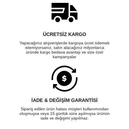
ÜCRETSIZ KARGO
Yapacağınız alışverişlerde kargoya ücret ödemek
istemiyorsanız, satın alacağınız milyonlarca
üründe kargo bedava avantajı ve size özel
kampanyalar
İADE & DEĞİŞİM GARANTİSİ
Sipariş edilen ürün hatası müşteri kullanımından
oluşmuşsa veya 15 günlük süre aşılmışsa ürünün
iade ve değişimi yapılmaz.