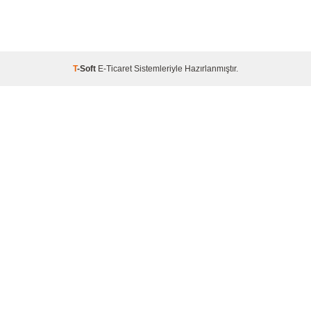
T
-Soft
E-Ticaret
Sistemleriyle Hazırlanmıştır.