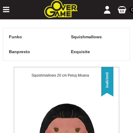
Funko
Squishmallows
Banpresto
Exquisite
Squishmallows 20 cm Peluş Moana