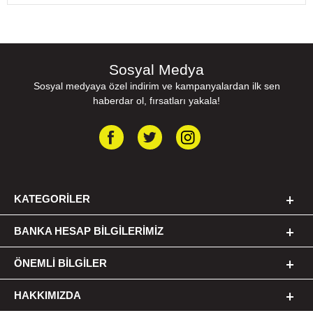
Sosyal Medya
Sosyal medyaya özel indirim ve kampanyalardan ilk sen
haberdar ol, fırsatları yakala!
KATEGORILER
BANKA HESAP BILGILERIMIZ
ÖNEMLI BILGILER
HAKKIMIZDA